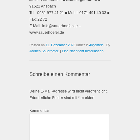
91522 Ansbach
Tel.: 0981 977 41 21 ■ Mobil: 0171 491 40 33 ■
Fax: 22 72
E-Mail: info@sauerhoefer.de –
www.sauerhoefer.de
Posted on
11. Dezember 2023
under in
Allgemein
|
By
Jochen Sauerhöfer
.
|
Eine Nachricht hinterlassen
Schreibe einen Kommentar
Deine E-Mail-Adresse wird nicht veröffentlicht.
Erforderliche Felder sind mit
*
markiert
Kommentar