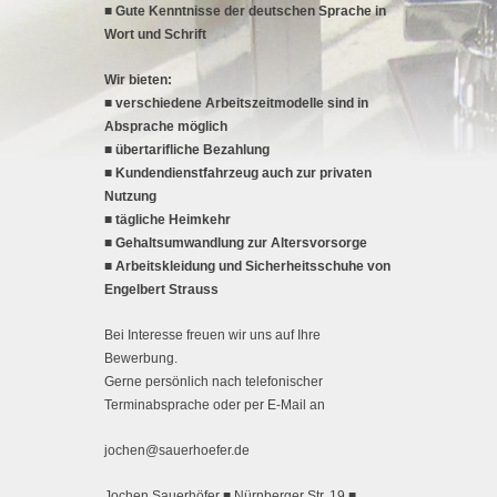
■ Gute Kenntnisse der deutschen Sprache in
Wort und Schrift
Wir bieten:
■ verschiedene Arbeitszeitmodelle sind in
Absprache möglich
■ übertarifliche Bezahlung
■ Kundendienstfahrzeug auch zur privaten
Nutzung
■ tägliche Heimkehr
■ Gehaltsumwandlung zur Altersvorsorge
■ Arbeitskleidung und Sicherheitsschuhe von
Engelbert Strauss
Bei Interesse freuen wir uns auf Ihre
Bewerbung.
Gerne persönlich nach telefonischer
Terminabsprache oder per E-Mail an
jochen@sauerhoefer.de
Jochen Sauerhöfer ■ Nürnberger Str. 19 ■