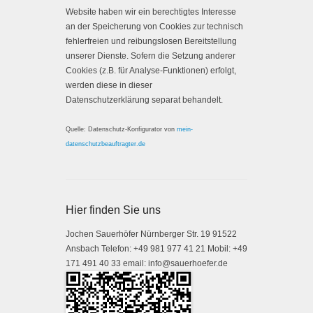
Website haben wir ein berechtigtes Interesse
an der Speicherung von Cookies zur technisch
fehlerfreien und reibungslosen Bereitstellung
unserer Dienste. Sofern die Setzung anderer
Cookies (z.B. für Analyse-Funktionen) erfolgt,
werden diese in dieser
Datenschutzerklärung separat behandelt.
Quelle: Datenschutz-Konfigurator von
mein-
datenschutzbeauftragter.de
Hier finden Sie uns
Jochen Sauerhöfer Nürnberger Str. 19 91522
Ansbach Telefon: +49 981 977 41 21 Mobil: +49
171 491 40 33 email: info@sauerhoefer.de