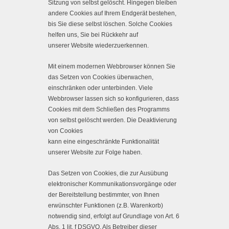
Sitzung von selbst gelöscht. Hingegen bleiben
andere Cookies auf Ihrem Endgerät bestehen,
bis Sie diese selbst löschen. Solche Cookies
helfen uns, Sie bei Rückkehr auf
unserer Website wiederzuerkennen.
Mit einem modernen Webbrowser können Sie
das Setzen von Cookies überwachen,
einschränken oder unterbinden. Viele
Webbrowser lassen sich so konfigurieren, dass
Cookies mit dem Schließen des Programms
von selbst gelöscht werden. Die Deaktivierung
von Cookies
kann eine eingeschränkte Funktionalität
unserer Website zur Folge haben.
Das Setzen von Cookies, die zur Ausübung
elektronischer Kommunikationsvorgänge oder
der Bereitstellung bestimmter, von Ihnen
erwünschter Funktionen (z.B. Warenkorb)
notwendig sind, erfolgt auf Grundlage von Art. 6
Abs. 1 lit. f DSGVO. Als Betreiber dieser